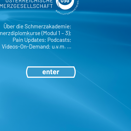
Über die Schmerzakademie;
erzdiplomkurse (Modul 1 – 3);
Pain Updates; Podcasts;
Videos-On-Demand; u.v.m. …