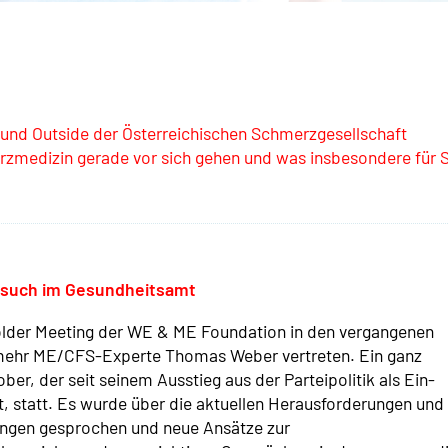
 und Outside der Österreichischen Schmerzgesellschaft
rzmedizin gerade vor sich gehen und was insbesondere für S
esuch im Gesundheitsamt
older Meeting der WE & ME Foundation in den vergangenen
 mehr ME/CFS-Experte Thomas Weber vertreten. Ein ganz
r, der seit seinem Ausstieg aus der Parteipolitik als Ein-
, statt. Es wurde über die aktuellen Herausforderungen und
ungen gesprochen und neue Ansätze zur