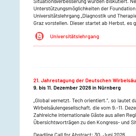
Situationsverbesserung wurden diskutiert. N
Unterstützungsmöglichkeiten der Foundation
Universitätslehrgang „Diagnostik und Therapi
Graz vorstellen. Dieser startet ab Herbst, es 
Universitätslehrgang
21. Jahrestagung der Deutschen Wirbelsäu
9. bis 11. Dezember 2026 in Nürnberg
„Global vernetzt. Tech orientiert.“, so laute
Wirbelsäulengesellschaft, die vom 9.-11. Dez
Zahlreiche internationale Gäste aus allen R
Übersichtsvorträgen zu den Kongress- und S
Deadline Call for Abstract: 30. Juni 2026