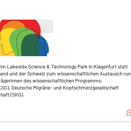
im Lakeside Science & Technology Park in Klagenfurt statt
hland und der Schweiz zum wissenschaftlichen Austausch ru
gerinnen des wissenschaftlichen Programms:
KSG), Deutsche Migräne- und Kopfschmerzgesellschaft
haft (SKG).