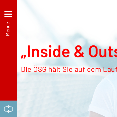
„Inside & Out
Die ÖSG hält Sie auf dem La