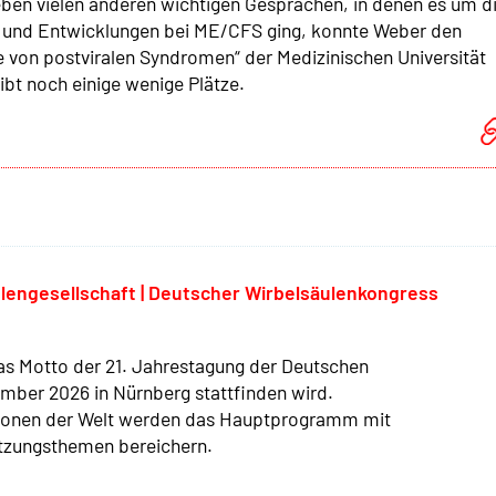
eben vielen anderen wichtigen Gesprächen, in denen es um d
 und Entwicklungen bei ME/CFS ging, konnte Weber den
e von postviralen Syndromen“ der Medizinischen Universität
gibt noch einige wenige Plätze.
lengesellschaft | Deutscher Wirbelsäulenkongress
t das Motto der 21. Jahrestagung der Deutschen
ember 2026 in Nürnberg stattfinden wird.
egionen der Welt werden das Hauptprogramm mit
itzungsthemen bereichern.