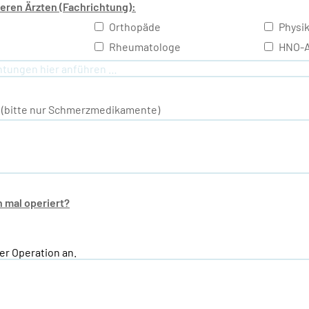
eren Ärzten (Fachrichtung):
Orthopäde
Physik
Rheumatologe
HNO-A
(bitte nur Schmerzmedikamente)
 mal operiert?
er Operation an.