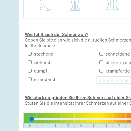
Wie fühlt sich der Schmerz an?
Geben Sie bitte an wie sich die aktuellen Schmerzen
Ist Ihr Schmerz …
stechend
schneidend
ziehend
blitzartig e
dumpf
krampfartig
ermüdend
Wie stark empfinden Sie Ihren Schmerz auf einer Ska
Stufen Sie die Intensität Ihrer Schmerzen auf einer 