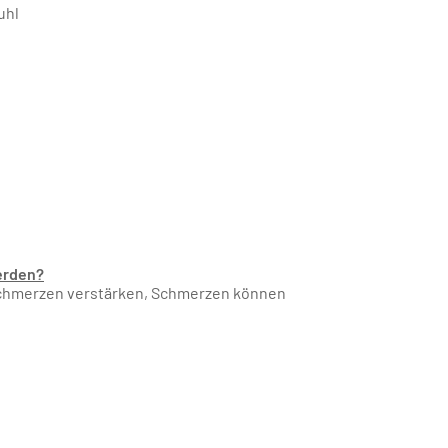
uhl
erden?
 Schmerzen verstärken, Schmerzen können