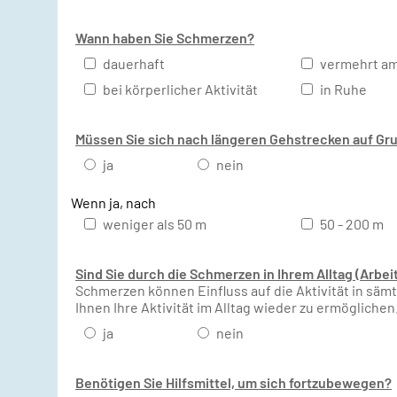
Wann haben Sie Schmerzen?
dauerhaft
vermehrt am
bei körperlicher Aktivität
in Ruhe
Müssen Sie sich nach längeren Gehstrecken auf Gr
ja
nein
Wenn ja, nach
weniger als 50 m
50 - 200 m
Sind Sie durch die Schmerzen in Ihrem Alltag (Arbei
Schmerzen können Einfluss auf die Aktivität in säm
Ihnen Ihre Aktivität im Alltag wieder zu ermöglichen
ja
nein
Benötigen Sie Hilfsmittel, um sich fortzubewegen?