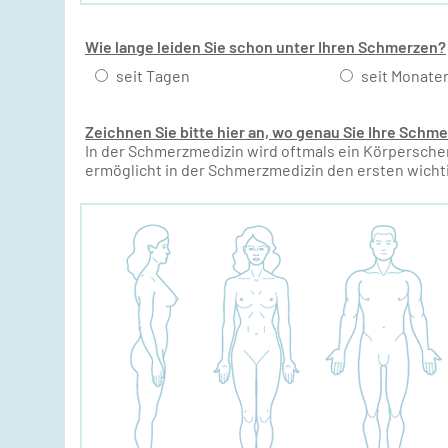
Wie lange leiden Sie schon unter Ihren Schmerzen?
seit Tagen
seit Monate
Zeichnen Sie bitte hier an, wo genau Sie Ihre Schm
In der Schmerzmedizin wird oftmals ein Körpersch
ermöglicht in der Schmerzmedizin den ersten wicht