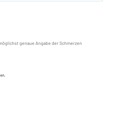
e möglichst genaue Angabe der Schmerzen
nen,