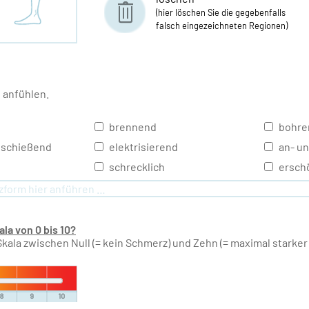
(hier löschen Sie die gegebenfalls
falsch eingezeichneten Regionen)
 anfühlen.
brennend
bohre
inschießend
elektrisierend
an- un
schrecklich
ersch
la von 0 bis 10?
Skala zwischen Null (= kein Schmerz) und Zehn (= maximal starker