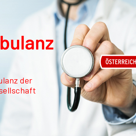
bulanz
lanz der
ellschaft