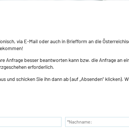
isch, via E-Mail oder auch in Briefform an die Österreichi
 bekommen!
Ihre Anfrage besser beantworten kann bzw. die Anfrage an 
rzgeschehen erforderlich.
aus und schicken Sie ihn dann ab (auf „Absenden“ klicken). W
*Nachname: