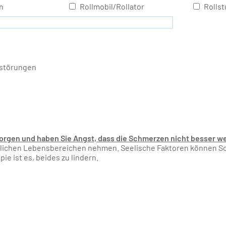
n
Rollmobil/Rollator
Rollst
störungen
Sorgen und haben Sie Angst, dass die Schmerzen nicht besser w
ämtlichen Lebensbereichen nehmen. Seelische Faktoren können
e ist es, beides zu lindern.