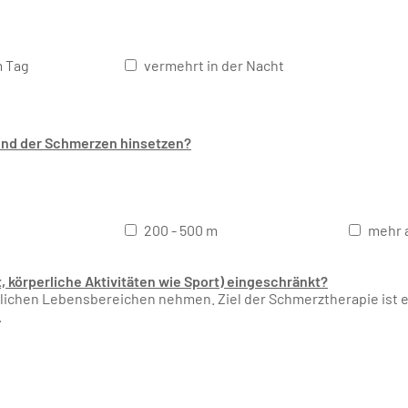
 Tag
vermehrt in der Nacht
und der Schmerzen hinsetzen?
200 - 500 m
mehr a
t, körperliche Aktivitäten wie Sport) eingeschränkt?
tlichen Lebensbereichen nehmen. Ziel der Schmerztherapie ist e
.