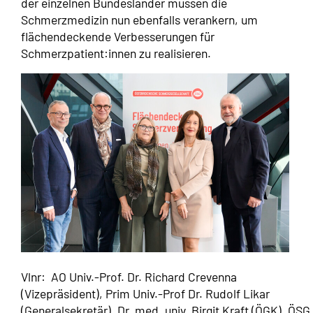
der einzelnen Bundesländer müssen die
Schmerzmedizin nun ebenfalls verankern, um
flächendeckende Verbesserungen für
Schmerzpatient:innen zu realisieren.
Vlnr: AO Univ.-Prof. Dr. Richard Crevenna
(Vizepräsident), Prim Univ.-Prof Dr. Rudolf Likar
(Generalsekretär), Dr. med. univ. Birgit Kraft (ÖGK), ÖSG