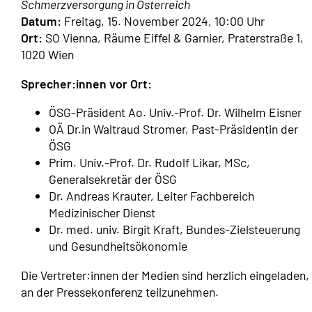
Schmerzversorgung in Österreich
Datum:
Freitag, 15. November 2024, 10:00 Uhr
Ort:
SO Vienna, Räume Eiffel & Garnier, Praterstraße 1,
1020 Wien
Sprecher:innen vor Ort:
ÖSG-Präsident Ao. Univ.-Prof. Dr. Wilhelm Eisner
OÄ Dr.in Waltraud Stromer, Past-Präsidentin der
ÖSG
Prim. Univ.-Prof. Dr. Rudolf Likar, MSc,
Generalsekretär der ÖSG
Dr. Andreas Krauter, Leiter Fachbereich
Medizinischer Dienst
Dr. med. univ. Birgit Kraft, Bundes-Zielsteuerung
und Gesundheitsökonomie
Die Vertreter:innen der Medien sind herzlich eingeladen,
an der Pressekonferenz teilzunehmen.