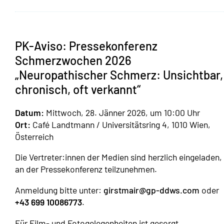
PK-Aviso: Pressekonferenz
Schmerzwochen 2026
„Neuropathischer Schmerz: Unsichtbar,
chronisch, oft verkannt“
Datum:
Mittwoch, 28. Jänner 2026, um 10:00 Uhr
Ort:
Café Landtmann / Universitätsring 4, 1010 Wien,
Österreich
Die Vertreter:innen der Medien sind herzlich eingeladen,
an der Pressekonferenz teilzunehmen.
Anmeldung bitte unter:
girstmair@gp-ddws.com
oder
+43 699 10086773
.
Für Film- und Fotogelegenheiten ist gesorgt.