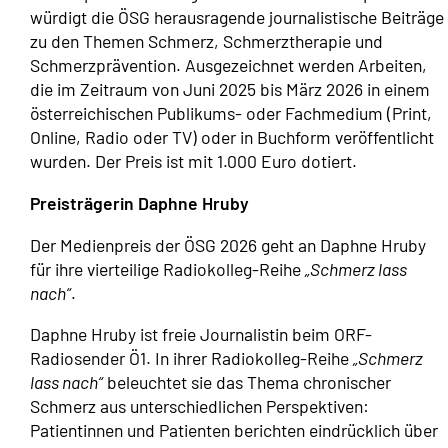
würdigt die ÖSG herausragende journalistische Beiträge
zu den Themen Schmerz, Schmerztherapie und
Schmerzprävention. Ausgezeichnet werden Arbeiten,
die im Zeitraum von Juni 2025 bis März 2026 in einem
österreichischen Publikums- oder Fachmedium (Print,
Online, Radio oder TV) oder in Buchform veröffentlicht
wurden. Der Preis ist mit 1.000 Euro dotiert.
Preisträgerin Daphne Hruby
Der Medienpreis der ÖSG 2026 geht an Daphne Hruby
für ihre vierteilige Radiokolleg-Reihe
„Schmerz lass
nach“
.
Daphne Hruby ist freie Journalistin beim ORF-
Radiosender Ö1. In ihrer Radiokolleg-Reihe
„Schmerz
lass nach“
beleuchtet sie das Thema chronischer
Schmerz aus unterschiedlichen Perspektiven:
Patientinnen und Patienten berichten eindrücklich über