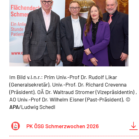
Im Bild v.l.n.r.: Prim Univ.-Prof Dr. Rudolf Likar
(Generalsekretär), Univ.-Prof. Dr. Richard Crevenna
(Präsident), OÄ Dr. Waltraud Stromer (Vizepräsidentin) ,
AO Univ.-Prof Dr. Wilhelm Eisner (Past-Präsident), ©
APA
/Ludwig Schedl
PK ÖSG Schmerzwochen 2026