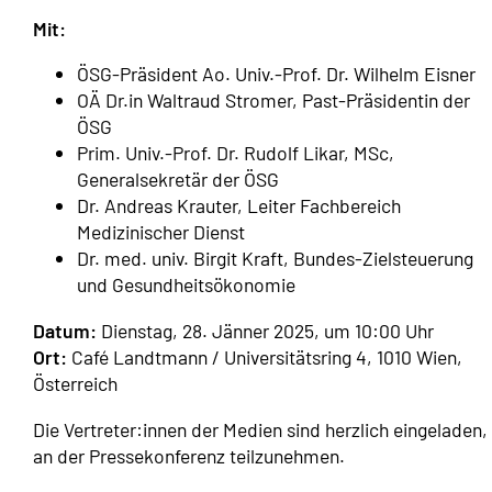
Mit:
ÖSG-Präsident Ao. Univ.-Prof. Dr. Wilhelm Eisner
OÄ Dr.in Waltraud Stromer, Past-Präsidentin der
ÖSG
Prim. Univ.-Prof. Dr. Rudolf Likar, MSc,
Generalsekretär der ÖSG
Dr. Andreas Krauter, Leiter Fachbereich
Medizinischer Dienst
Dr. med. univ. Birgit Kraft, Bundes-Zielsteuerung
und Gesundheitsökonomie
Datum:
Dienstag, 28. Jänner 2025, um 10:00 Uhr
Ort:
Café Landtmann / Universitätsring 4, 1010 Wien,
Österreich
Die Vertreter:innen der Medien sind herzlich eingeladen,
an der Pressekonferenz teilzunehmen.