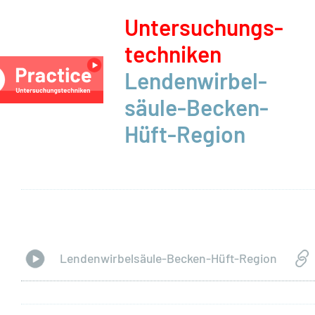
Unter­suchungs­
techniken
Lenden­wirbel­
säule-Becken-
Hüft-Region
Lendenwirbelsäule-Becken-Hüft-Region