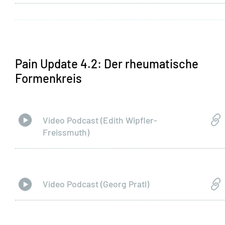
Pain Update 4.2: Der rheumatische
Formenkreis
Video Podcast (Edith Wipfler-
Freissmuth)
Video Podcast (Georg Pratl)