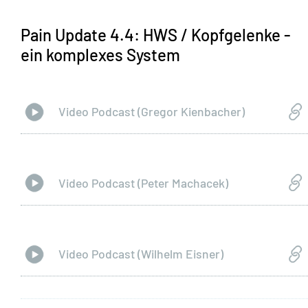
Pain Update 4.4: HWS / Kopfgelenke -
ein komplexes System
Video Podcast (Gregor Kienbacher)
Video Podcast (Peter Machacek)
Video Podcast (Wilhelm Eisner)