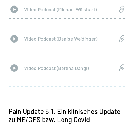
Video Podcast (Michael Wölkhart)
Video Podcast (Denise Weidinger)
Video Podcast (Bettina Dangl)
Pain Update 5.1: Ein klinisches Update
zu ME/CFS bzw. Long Covid