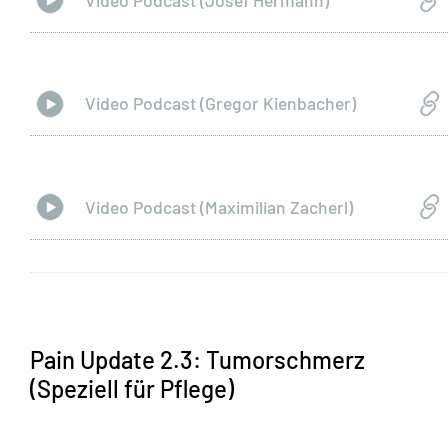
Video Podcast (Gregor Kienbacher)
Video Podcast (Maximilian Zacherl)
Pain Update 2.3: Tumorschmerz
(Speziell für Pflege)