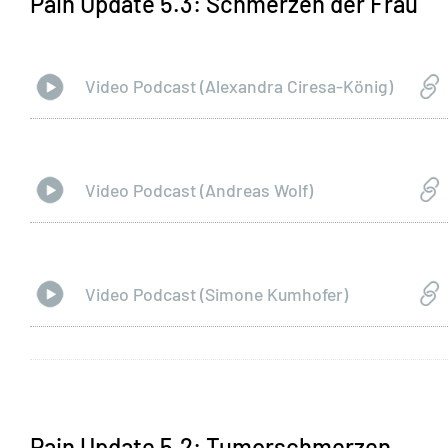
Pain Update 5.3: Schmerzen der Frau
Video Podcast (Alexandra Ciresa-König)
Video Podcast (Andreas Wolf)
Video Podcast (Simone Kumhofer)
Pain Update 5.2: Tumorschmerzen