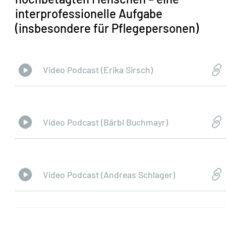
interprofessionelle Aufgabe
(insbesondere für Pflegepersonen)
Video Podcast (Erika Sirsch)
Video Podcast (Bärbl Buchmayr)
Video Podcast (Andreas Schlager)