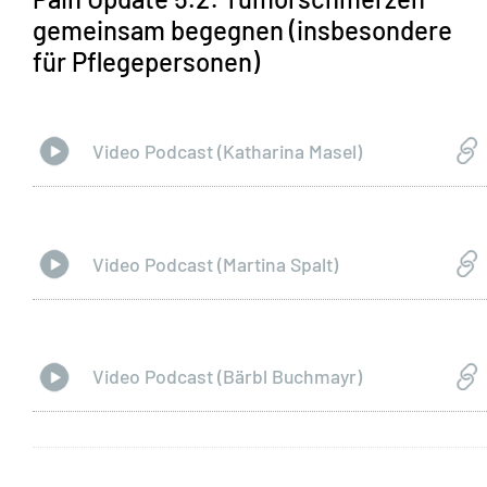
gemeinsam begegnen (insbesondere
für Pflegepersonen)
Video Podcast (Katharina Masel)
Video Podcast (Martina Spalt)
Video Podcast (Bärbl Buchmayr)