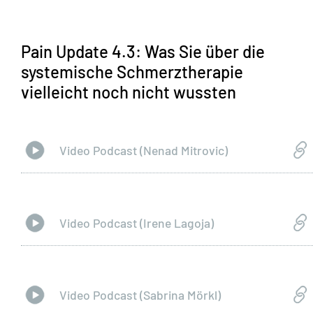
Pain Update 4.3: Was Sie über die
systemische Schmerztherapie
vielleicht noch nicht wussten
Video Podcast (Nenad Mitrovic)
Video Podcast (Irene Lagoja)
Video Podcast (Sabrina Mörkl)