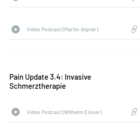
Video Podcast (Martin Aigner)
Pain Update 3.4: Invasive
Schmerztherapie
Video Podcast (Wilhelm Eisner)