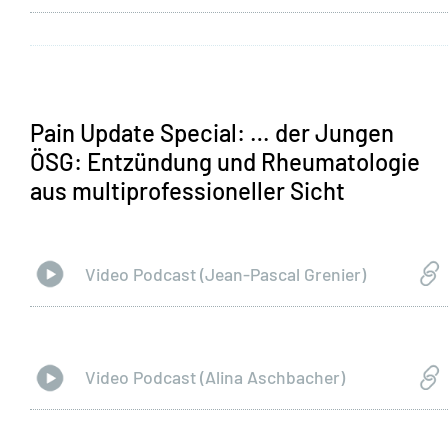
Pain Update Special: … der Jungen
ÖSG: Entzündung und Rheumatologie
aus multiprofessioneller Sicht
Video Podcast (Jean-Pascal Grenier)
Video Podcast (Alina Aschbacher)