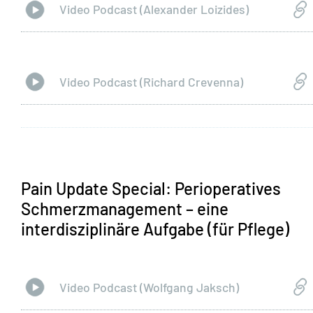
Video Podcast (Alexander Loizides)
Video Podcast (Richard Crevenna)
Pain Update Special: Perioperatives
Schmerzmanagement – eine
interdisziplinäre Aufgabe (für Pflege)
Video Podcast (Wolfgang Jaksch)