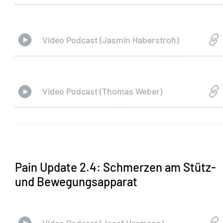
Video Podcast (Jasmin Haberstroh)
Video Podcast (Thomas Weber)
Pain Update 2.4: Schmerzen am Stütz-
und Bewegungsapparat
Video Podcast (Josef Hermann)