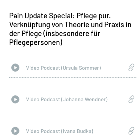
Pain Update Special: Pflege pur.
Verknüpfung von Theorie und Praxis in
der Pflege (insbesondere für
Pflegepersonen)
Video Podcast (Ursula Sommer)
Video Podcast (Johanna Wendner)
Video Podcast (Ivana Budka)