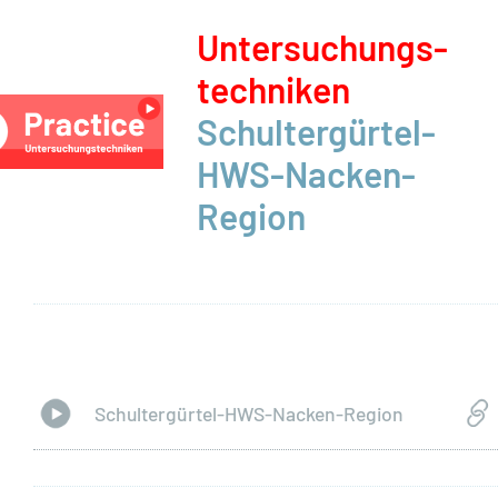
Unter­suchungs­
techniken
Schultergürtel-
HWS-Nacken-
Region
Schultergürtel-HWS-Nacken-Region