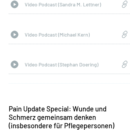
Video Podcast (Sandra M. Lettner)
Video Podcast (Michael Kern)
Video Podcast (Stephan Doering)
Pain Update Special: Wunde und
Schmerz gemeinsam denken
(insbesondere für Pflegepersonen)